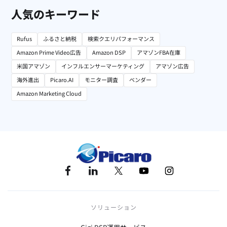
人気のキーワード
Rufus
ふるさと納税
検索クエリパフォーマンス
Amazon Prime Video広告
Amazon DSP
アマゾンFBA在庫
米国アマゾン
インフルエンサーマーケティング
アマゾン広告
海外進出
Picaro.AI
モニター調査
ベンダー
Amazon Marketing Cloud
ソリューション