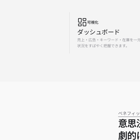
可視化
ダッシュボード
売上・広告・キーワード・在庫を一
状況をすばやく把握できます。
ベネフィ
意思
劇的