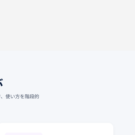
ぶ
まで、使い方を階段的