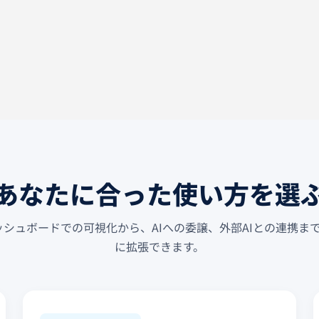
あなたに合った使い方を選
 は、ダッシュボードでの可視化から、AIへの委譲、外部AIとの連携
に拡張できます。