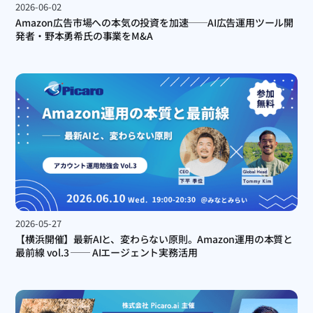
2026-06-02
Amazon広告市場への本気の投資を加速──AI広告運用ツール開
発者・野本勇希氏の事業をM&A
2026-05-27
【横浜開催】最新AIと、変わらない原則。Amazon運用の本質と
最前線 vol.3 ── AIエージェント実務活用