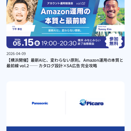
2026-04-09
【横浜開催】最新AIと、変わらない原則。 Amazon運用の本質と
最前線 vol.2 ── カタログ設計×SA広告 完全攻略