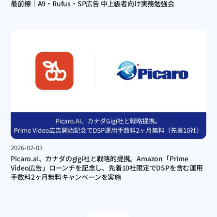
最前線｜A9・Rufus・SP広告 中上級者向け実務勉強会
2026-02-03
Picaro.aI、カナダのgigi社と戦略的提携。Amazon「Prime 
Video広告」ローンチを記念し、先着10社限定でDSPを含む運用
手数料2ヶ月無料キャンペーンを実施