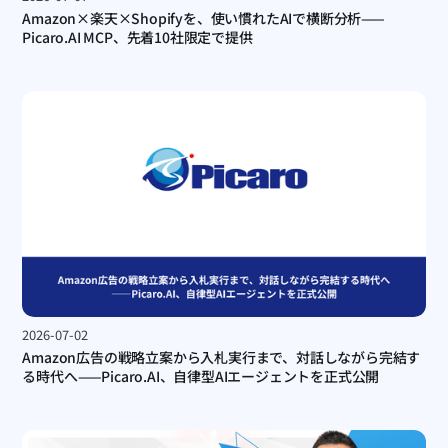
Amazon×楽天×Shopifyを、使い慣れたAIで横断分析——
Picaro.AI MCP、先着10社限定で提供
2026-07-02
Amazon広告の戦略立案から入札実行まで、対話しながら完結す
る時代へ——Picaro.AI、自律型AIエージェントを正式公開