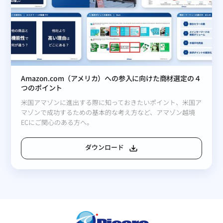
Amazon.com（アメリカ）への参入に向けた商材選定の４
つのポイント
米国アマゾンに進出する際に知っておきたいポイント、米国ア
マゾンで成功するための基本的な考え方など、アマゾン越境
ECにご関心のある方へ。
ダウンロード