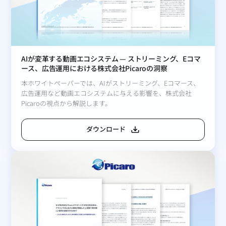
AIが変革する動画エコシステム — ストリーミング、Eコマ
ース、広告運用における株式会社Picaroの洞察
本ホワイトペーパーでは、AIがストリーミング、Eコマース、
広告運用など動画エコシステムに与える影響を、株式会社
Picaroの視点から解説します。
ダウンロード