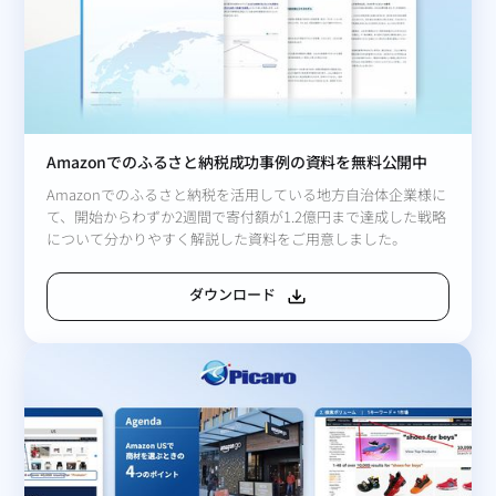
Amazonでのふるさと納税成功事例の資料を無料公開中
Amazonでのふるさと納税を活用している地方自治体企業様に
て、開始からわずか2週間で寄付額が1.2億円まで達成した戦略
について分かりやすく解説した資料をご用意しました。
ダウンロード