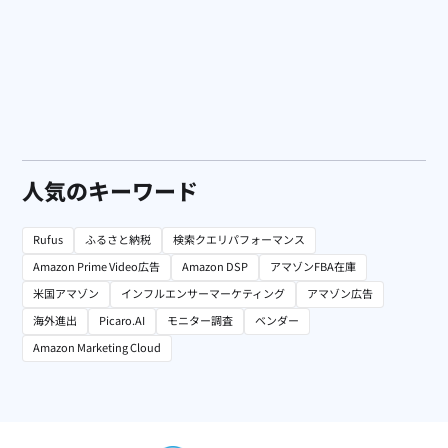
人気のキーワード
Rufus
ふるさと納税
検索クエリパフォーマンス
Amazon Prime Video広告
Amazon DSP
アマゾンFBA在庫
米国アマゾン
インフルエンサーマーケティング
アマゾン広告
海外進出
Picaro.AI
モニター調査
ベンダー
Amazon Marketing Cloud