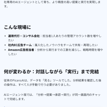
社専用のAIエージェントとして育ち、より精度の高い提案と実行を実現しま
す。
こんな現場に
運用代行・コンサル会社
：担当者1人あたりの管理アカウント数を増やし
たい
社内EC広告チーム
：属人化したノウハウをチームで共有・再現したい
Amazon広告担当者
：分析から実行までの工数を減らし、戦略時間を増や
したい
何が変わるか：対話しながら「実行」まで完結
従来のPicaro.AIは、データを「見る」ツールでした。分析結果を確認した後
の操作は、すべて人が手動で行う必要がありました。
AIエージェント版では、「分析→提案→承認→実行」が同一画面内のチャッ
トで完結します。