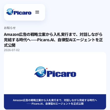
お知らせ
Amazon広告の戦略立案から入札実行まで、対話しながら
完結する時代へ——Picaro.AI、自律型AIエージェントを正
式公開
2026-07-02