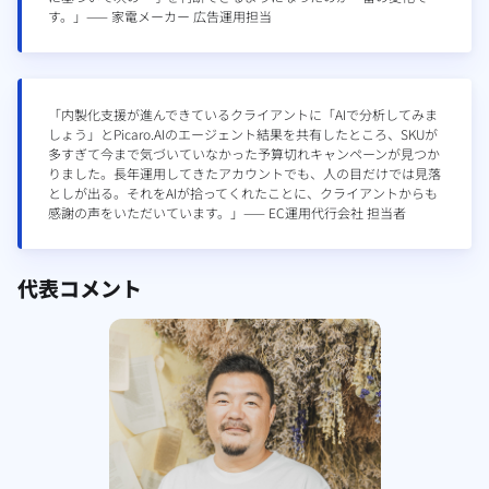
す。」—— 家電メーカー 広告運用担当
「内製化支援が進んできているクライアントに「AIで分析してみま
しょう」とPicaro.AIのエージェント結果を共有したところ、SKUが
多すぎて今まで気づいていなかった予算切れキャンペーンが見つか
りました。長年運用してきたアカウントでも、人の目だけでは見落
としが出る。それをAIが拾ってくれたことに、クライアントからも
感謝の声をいただいています。」—— EC運用代行会社 担当者
代表コメント