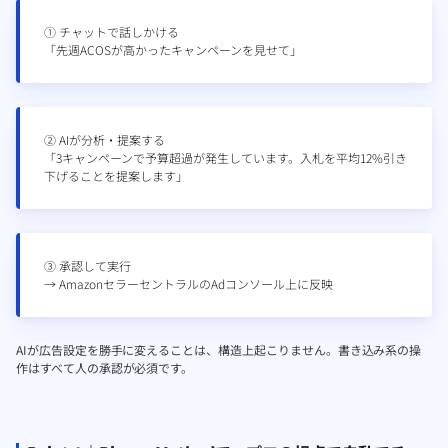
① チャットで話しかける
「先週ACOSが高かったキャンペーンを見せて」
② AIが分析・提案する
「3キャンペーンで予算超過が発生しています。入札を平均12%引き
下げることを提案します」
③ 承認して実行
→ AmazonセラーセントラルのAdコンソール上に反映
AIが広告設定を勝手に変えることは、構造上起こりません。書き込み系の操
作はすべて人の承認が必須です。