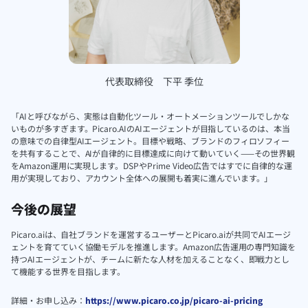
代表取締役 下平 季位
「AIと呼びながら、実態は自動化ツール・オートメーションツールでしかな
いものが多すぎます。Picaro.AIのAIエージェントが目指しているのは、本当
の意味での自律型AIエージェント。目標や戦略、ブランドのフィロソフィー
を共有することで、AIが自律的に目標達成に向けて動いていく——その世界観
をAmazon運用に実現します。DSPやPrime Video広告ではすでに自律的な運
用が実現しており、アカウント全体への展開も着実に進んでいます。」
今後の展望
Picaro.aiは、自社ブランドを運営するユーザーとPicaro.aiが共同でAIエージ
ェントを育てていく協働モデルを推進します。Amazon広告運用の専門知識を
持つAIエージェントが、チームに新たな人材を加えることなく、即戦力とし
て機能する世界を目指します。
詳細・お申し込み：
https://www.picaro.co.jp/picaro-ai-pricing