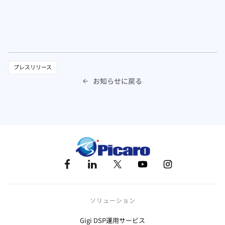
プレスリリース
お知らせに戻る

ソリューション
Gigi DSP運用サービス