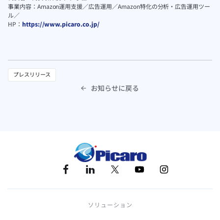
事業内容：Amazon運用支援／広告運用／Amazon特化の分析・広告運用ツー
ル／
HP：
https://www.picaro.co.jp/
プレスリリース
お知らせに戻る

ソリューション