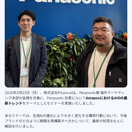
2026年3月23日（月）、株式会社Picaro.aiは、Panasonic様 海外マーケティ
ング本部の皆様を対象に、Panasonic 目黒ビルにて
AmazonにおけるAIOの最
新トレンド
をテーマとしたセミナーを実施いたしました。
本セミナーでは、生成AIの進化により大きく変化する購買行動において、今後
ブランドがどのように戦略を再構築すべきかについて、最新の知見をもとに
解説を行いました。