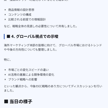
商品情報の設計思想
コンテンツの構成
比較される前提での情報設計
など、戦略全体の見直しの必要性について共有しました。
■ 4. グローバル視点での示唆
海外マーケティング本部の皆様に向けて、 グローバル市場におけるトレンド
や今後の方向性についても整理しました。
特に、
市場ごとの変化スピードの違い
AI活用の進展による競争環境の変化
ブランド戦略への影響
といった観点から、今後のEC戦略のあり方についてディスカッションを行い
ました。
■ 当日の様子