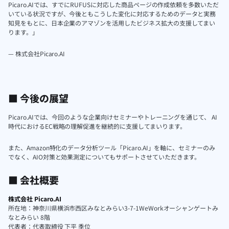
Picaro.AIでは、すでにRUFUSに対応した商品ページの作成依頼を多数いただ
いている状況ですが、今後ともこうした変化に対応するためのデータと実務
知見をもとに、日本企業のアマゾンを活用したビジネス拡大の支援してまい
ります。」
— 株式会社Picaro.AI
■ 今後の展望
Picaro.AIでは、今回のような企業向けセミナーやトレーニングを通じて、 AI
時代におけるEC戦略の理解促進を継続的に支援してまいります。
また、Amazon特化のデータ分析ツール「Picaro.AI」を軸に、セミナーのみ
でなく、AIO対策と効果測定についてもサポートさせていただきます。
■ 会社概要
株式会社
Picaro.AI
所在地：神奈川県横浜市西区みなとみらい3-7-1WeWorkオーシャンゲートみ
なとみらい 8階
代表者：代表取締役 下平 季位