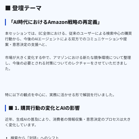
■ 登壇テーマ
「AI時代におけるAmazon戦略の再定義」
本セッションでは、EC全体における、従来のユーザーによる検索中心の購買
行動から、今後のAIエージェントによる双方でのコミュニケーションや提
案・意思決定の支援へと、
市場が大きく変化する中で、アマゾンにおける新たな競争環境について整理
し、今後の必要とされる対策についてのレクチャーをさせていただきまし
た。
特に以下の観点を中心に、実務に活かせる形で解説を行いました。
■ 1. 購買行動の変化とAIの影響
近年、生成AIの普及により、消費者の情報収集・意思決定のプロセスは大き
く変化しています。
検索から「対話」へのシフト