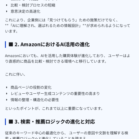
比較・検討プロセスの短縮
意思決定の高速化
これにより、企業側には「見つけてもらう」ための施策だけでなく、
**「AIに理解され、選ばれるための情報設計」**が求められるようになって
います。
■ 2. AmazonにおけるAI活用の進化
Amazonにおいても、AIを活用した購買体験が進化しており、 ユーザーはよ
り直感的に商品を比較・検討できる環境へと移行しています。
これに伴い、
商品ページの役割の変化
レビューやユーザー生成コンテンツの重要性の高まり
情報の整理・構造化の必要性
といったポイントが、これまで以上に重要になっています。
■ 3. 検索・推薦ロジックの進化と対応
従来のキーワード中心の最適化から、 ユーザーの意図や文脈を理解する検
索・推薦ロジックへと進化していることを踏まえ、