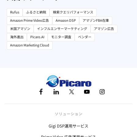
Rufus
ふるさと納税
検索クエリパフォーマンス
Amazon Prime Video広告
Amazon DSP
アマゾンFBA在庫
米国アマゾン
インフルエンサーマーケティング
アマゾン広告
海外進出
Picaro.AI
モニター調査
ベンダー
Amazon Marketing Cloud
ソリューション
Gigi DSP運用サービス
Prime Video 広告運用サービス