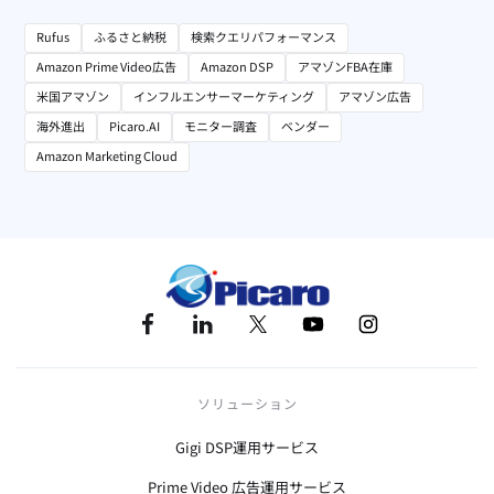
Rufus
ふるさと納税
検索クエリパフォーマンス
Amazon Prime Video広告
Amazon DSP
アマゾンFBA在庫
米国アマゾン
インフルエンサーマーケティング
アマゾン広告
海外進出
Picaro.AI
モニター調査
ベンダー
Amazon Marketing Cloud
ソリューション
Gigi DSP運用サービス
Prime Video 広告運用サービス