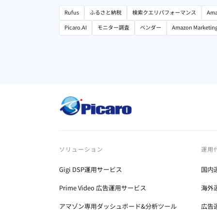
Rufus
ふるさと納税
検索クエリパフォーマンス
Ama
Picaro.AI
モニター調査
ベンダー
Amazon Marketin
ソリューション
運用
Gigi DSP運用サービス
国内
Prime Video 広告運用サービス
海外
アマゾン専用ダッシュボード&分析ツール
広告