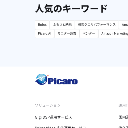
人気のキーワード
Rufus
ふるさと納税
検索クエリパフォーマンス
Ama
Picaro.AI
モニター調査
ベンダー
Amazon Marketin
ソリューション
運用
Gigi DSP運用サービス
国内
Prime Video 広告運用サービス
海外