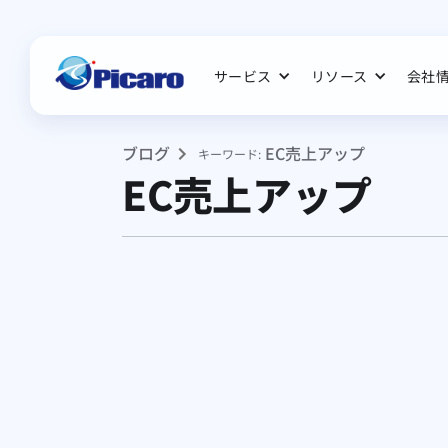
サービス
リソース
会社
ブログ
EC売上アップ
キーワード:
EC売上アップ