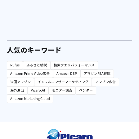
人気のキーワード
Rufus
ふるさと納税
検索クエリパフォーマンス
Amazon Prime Video広告
Amazon DSP
アマゾンFBA在庫
米国アマゾン
インフルエンサーマーケティング
アマゾン広告
海外進出
Picaro.AI
モニター調査
ベンダー
Amazon Marketing Cloud