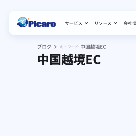
サービス
リソース
会社
ブログ
中国越境EC
キーワード:
中国越境EC