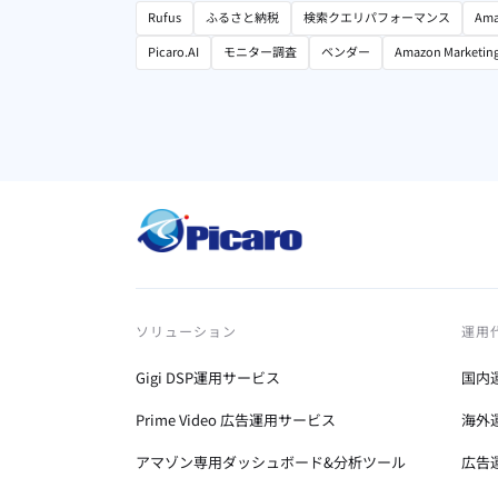
Rufus
ふるさと納税
検索クエリパフォーマンス
Ama
Picaro.AI
モニター調査
ベンダー
Amazon Marketin
ソリューション
運用
Gigi DSP運用サービス
国内
Prime Video 広告運用サービス
海外
アマゾン専用ダッシュボード&分析ツール
広告