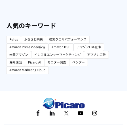
人気のキーワード
Rufus
ふるさと納税
検索クエリパフォーマンス
Amazon Prime Video広告
Amazon DSP
アマゾンFBA在庫
米国アマゾン
インフルエンサーマーケティング
アマゾン広告
海外進出
Picaro.AI
モニター調査
ベンダー
Amazon Marketing Cloud