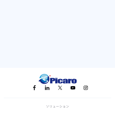
カテゴリー
海外進出
キーワード
アマゾン
越境EC
ソリューション