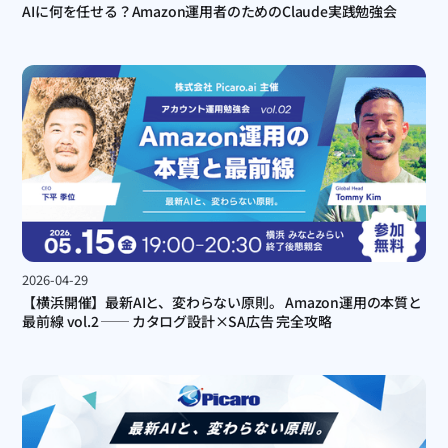
AIに何を任せる？Amazon運用者のためのClaude実践勉強会
2026-04-29
【横浜開催】最新AIと、変わらない原則。 Amazon運用の本質と
最前線 vol.2 ── カタログ設計×SA広告 完全攻略