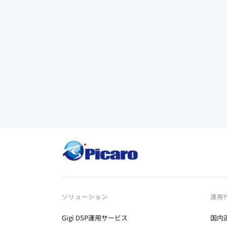
ま
A
【
カ
広
ソリューション
運用
Gigi DSP運用サービス
国内