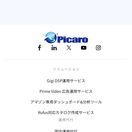
アマゾン
海外進出
貿易
Walmart
ソリューション
Gigi DSP運用サービス
Prime Video 広告運用サービス
アマゾン専用ダッシュボード&分析ツール
Rufus対応カタログ作成サービス
運用代行
国内運用代行