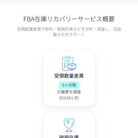
FBA在庫リカバリーサービス概要
受領数量差異や紛失・破損在庫などを分析・調査し、収益
最大化をサポート
受領数量差異
9ヶ月間
の履歴を調査
(EUは6ヶ月)
破損在庫