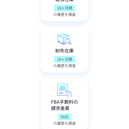
18ヶ月間
の履歴を調査
紛失在庫
18ヶ月間
の履歴を調査
FBA手数料の
請求差異
90日
の履歴を調査