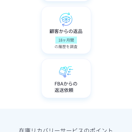
顧客からの返品
18ヶ月間
の履歴を調査
FBAからの
返送依頼
在庫リカバリーサービスのポイント