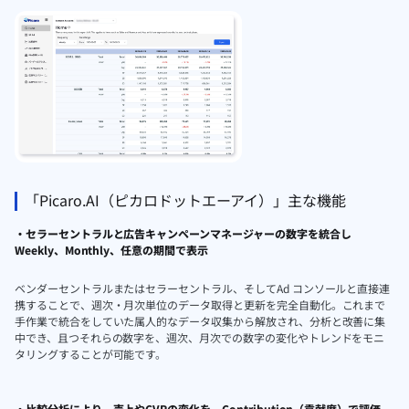
「Picaro.AI（ピカロドットエーアイ）」主な機能
・セラーセントラルと広告キャンペーンマネージャーの数字を統合し
Weekly、Monthly、任意の期間で表示
ベンダーセントラルまたはセラーセントラル、そしてAd コンソールと直接連
携することで、週次・月次単位のデータ取得と更新を完全自動化。これまで
手作業で統合をしていた属人的なデータ収集から解放され、分析と改善に集
中でき、且つそれらの数字を、週次、月次での数字の変化やトレンドをモニ
タリングすることが可能です。
・比較分析により、売上やCVRの変化を、Contribution（貢献度）で評価