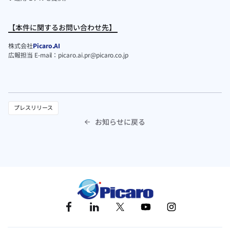
【本件に関するお問い合わせ先】
株式会社
Picaro.AI
広報担当 E-mail：picaro.ai.pr@picaro.co.jp
プレスリリース
お知らせに戻る
