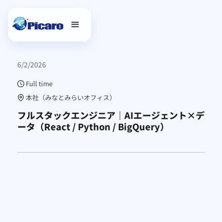
6/2/2026
Full time
本社（みなとみらいオフィス）
フルスタックエンジニア｜AIエージェント×デ
ータ（React / Python / BigQuery）