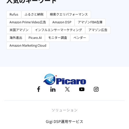
人気のキーワード
Rufus
ふるさと納税
検索クエリパフォーマンス
Amazon Prime Video広告
Amazon DSP
アマゾンFBA在庫
米国アマゾン
インフルエンサーマーケティング
アマゾン広告
海外進出
Picaro.AI
モニター調査
ベンダー
Amazon Marketing Cloud
ソリューション
Gigi DSP運用サービス