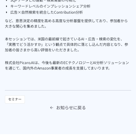
キーワードレベルのインプレッションシェア分析
広告×自然検索を統合したContribution分析
など、意思決定の精度を高める高度な分析基盤を提供しており、参加者から
大きな関心を集めました。
本セッションでは、米国の最前線で起きているAI・広告・検索の変化を、
「実務でどう活かすか」という観点で具体的に落とし込んだ内容となり、参
加者の皆さまから高い評価をいただきました。
株式会社Picaro.AIは、今後も最新のECテクノロジーとAI分析ソリューション
を通じて、国内外のAmazon事業者の成長を支援してまいります。
セミナー
お知らせに戻る
