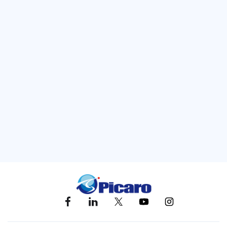
た際に向けて、とあるサービスを提供できるシステムを構築する予定です
ので、楽しみにしていてください。
カテゴリ
ー
広告運用
キーワー
ド
アマゾン