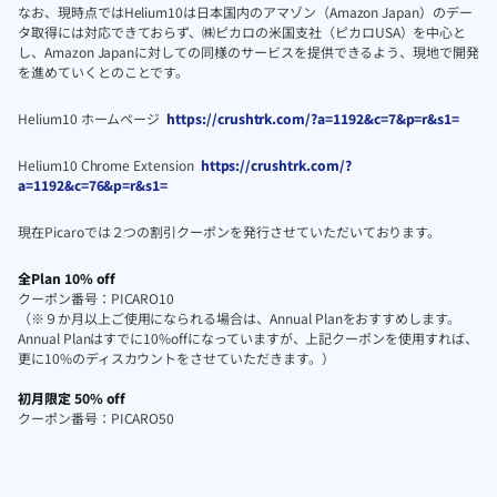
なお、現時点ではHelium10は日本国内のアマゾン（Amazon Japan）のデー
タ取得には対応できておらず、㈱ピカロの米国支社（ピカロUSA）を中心と
し、Amazon Japanに対しての同様のサービスを提供できるよう、現地で開発
を進めていくとのことです。
Helium10 ホームページ
https://crushtrk.com/?a=1192&c=7&p=r&s1=
Helium10 Chrome Extension
https://crushtrk.com/?
a=1192&c=76&p=r&s1=
現在Picaroでは２つの割引クーポンを発行させていただいております。
全Plan 10% off
クーポン番号：PICARO10
（※９か月以上ご使用になられる場合は、Annual Planをおすすめします。
Annual Planはすでに10%offになっていますが、上記クーポンを使用すれば、
更に10%のディスカウントをさせていただきます。）
初月限定 50% off
クーポン番号：PICARO50